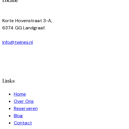
Locatie
Korte Hovenstraat 3-A,
6374 GG Landgraaf.
info@twines.nl
045 532 5454
Links
Home
Over Ons
Reserveren
Blog
Contact