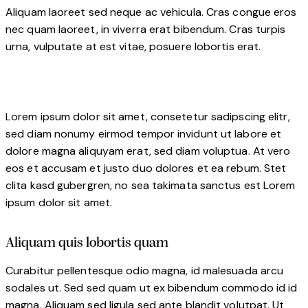
Aliquam laoreet sed neque ac vehicula. Cras congue eros
nec quam laoreet, in viverra erat bibendum. Cras turpis
urna, vulputate at est vitae, posuere lobortis erat.
Lorem ipsum dolor sit amet, consetetur sadipscing elitr,
sed diam nonumy eirmod tempor invidunt ut labore et
dolore magna aliquyam erat, sed diam voluptua. At vero
eos et accusam et justo duo dolores et ea rebum. Stet
clita kasd gubergren, no sea takimata sanctus est Lorem
ipsum dolor sit amet.
Aliquam quis lobortis quam
Curabitur pellentesque odio magna, id malesuada arcu
sodales ut. Sed sed quam ut ex bibendum commodo id id
magna. Aliquam sed ligula sed ante blandit volutpat. Ut