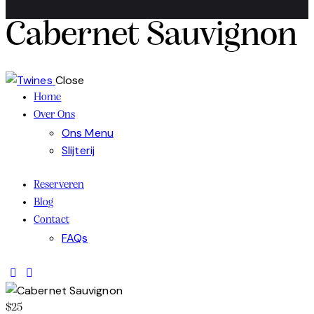
Cabernet Sauvignon
Close
Home
Over Ons
Ons Menu
Slijterij
Reserveren
Blog
Contact
FAQs
$25