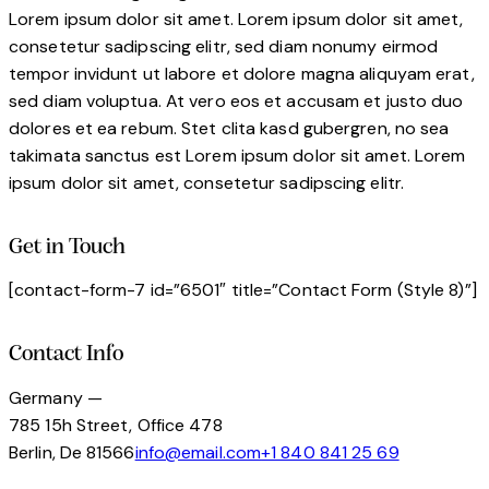
Lorem ipsum dolor sit amet. Lorem ipsum dolor sit amet,
consetetur sadipscing elitr, sed diam nonumy eirmod
tempor invidunt ut labore et dolore magna aliquyam erat,
sed diam voluptua. At vero eos et accusam et justo duo
dolores et ea rebum. Stet clita kasd gubergren, no sea
takimata sanctus est Lorem ipsum dolor sit amet. Lorem
ipsum dolor sit amet, consetetur sadipscing elitr.
Get in Touch
[contact-form-7 id=”6501″ title=”Contact Form (Style 8)”]
Contact Info
Germany —
785 15h Street, Office 478
Berlin, De 81566
info@email.com
+1 840 841 25 69