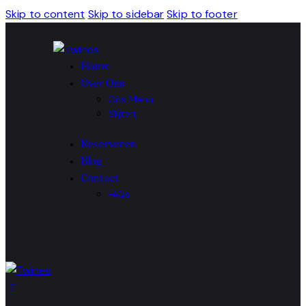
Skip to content
Skip to sidebar
Skip to footer
Home
Over Ons
Ons Menu
Slijterij
Reserveren
Blog
Contact
FAQs