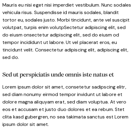
Mauris eu nisi eget nisi imperdiet vestibulum. Nunc sodales
vehicula risus. Suspendisse id mauris sodales, blandit
tortor eu, sodales justo. Morbi tincidunt, ante vel suscipit
volutpat, turpis enim volutpSectetur adipiscing elit, sed
do eiusm onsectetur adipiscing elit, sed do eiusm od
tempor incididunt ut labore. Ut vel placerat eros, eu
tincidunt velit. Consectetur adipiscing elit, adipiscing elit,
sed do.
Sed ut perspiciatis unde omnis iste natus et
Lorem ipsum dolor sit amet, consetetur sadipscing elitr,
sed diam nonumy eirmod tempor invidunt ut labore et
dolore magna aliquyam erat, sed diam voluptua. At vero
eos et accusam et justo duo dolores et ea rebum. Stet
clita kasd gubergren, no sea takimata sanctus est Lorem
ipsum dolor sit amet.