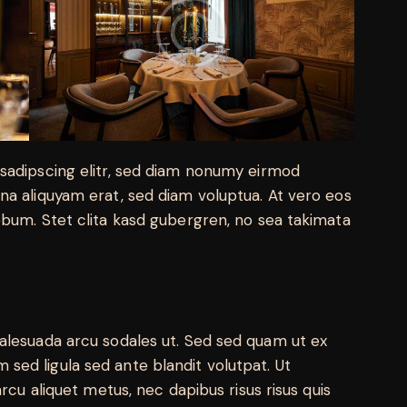
sadipscing elitr, sed diam nonumy eirmod
na aliquyam erat, sed diam voluptua. At vero eos
ebum. Stet clita kasd gubergren, no sea takimata
alesuada arcu sodales ut. Sed sed quam ut ex
ed ligula sed ante blandit volutpat. Ut
rcu aliquet metus, nec dapibus risus risus quis