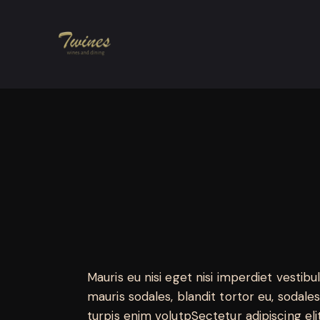
Mauris eu nisi eget nisi imperdiet vestib
mauris sodales, blandit tortor eu, sodales 
turpis enim volutpSectetur adipiscing eli