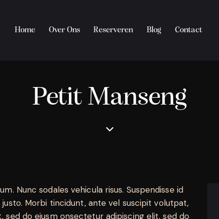
Home
Over Ons
Reserveren
Blog
Contact
Petit Manseng
ulum. Nunc sodales vehicula risus. Suspendisse id
justo. Morbi tincidunt, ante vel suscipit volutpat,
t, sed do eiusm onsectetur adipiscing elit, sed do