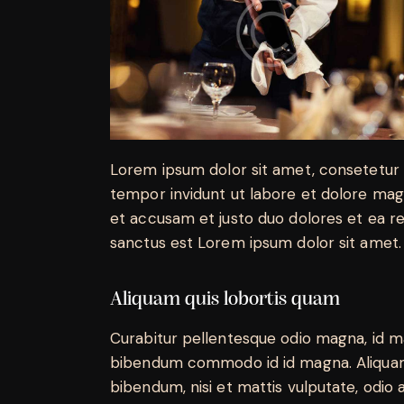
Lorem ipsum dolor sit amet, consetetur 
tempor invidunt ut labore et dolore mag
et accusam et justo duo dolores et ea r
sanctus est Lorem ipsum dolor sit amet.
Aliquam quis lobortis quam
Curabitur pellentesque odio magna, id m
bibendum commodo id id magna. Aliquam s
bibendum, nisi et mattis vulputate, odio a