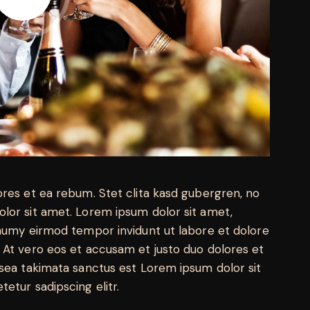
ores et ea rebum. Stet clita kasd gubergren, no
lor sit amet. Lorem ipsum dolor sit amet,
onumy eirmod tempor invidunt ut labore et dolore
 At vero eos et accusam et justo duo dolores et
 sea takimata sanctus est Lorem ipsum dolor sit
etur sadipscing elitr.