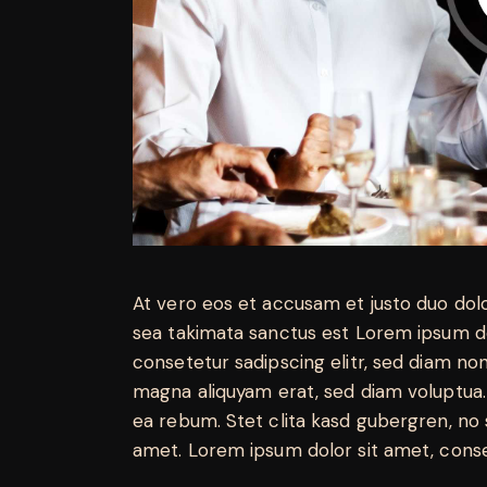
At vero eos et accusam et justo duo dol
sea takimata sanctus est Lorem ipsum do
consetetur sadipscing elitr, sed diam n
magna aliquyam erat, sed diam voluptua.
ea rebum. Stet clita kasd gubergren, no
amet. Lorem ipsum dolor sit amet, conset