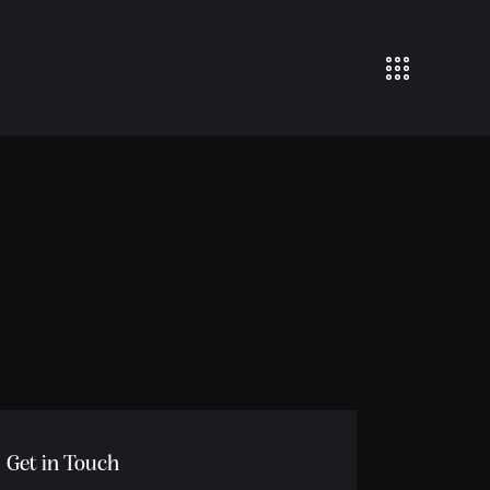
Get in Touch