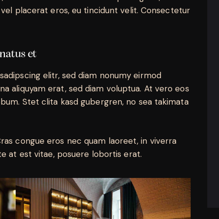
vel placerat eros, eu tincidunt velit. Consectetur
 natus et
sadipscing elitr, sed diam nonumy eirmod
na aliquyam erat, sed diam voluptua. At vero eos
ebum. Stet clita kasd gubergren, no sea takimata
Cras congue eros nec quam laoreet, in viverra
e at est vitae, posuere lobortis erat.