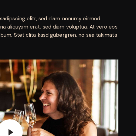
sadipscing elitr, sed diam nonumy eirmod
na aliquyam erat, sed diam voluptua. At vero eos
ebum. Stet clita kasd gubergren, no sea takimata