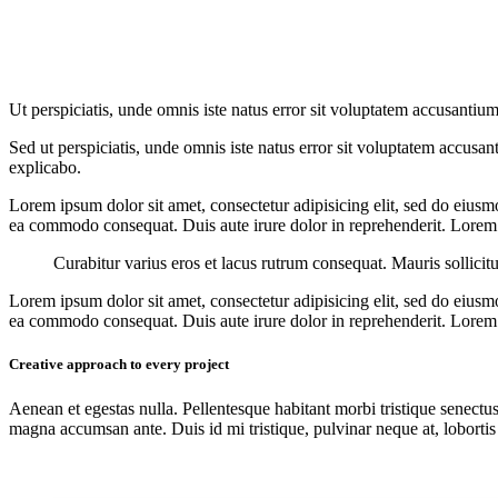
Ut perspiciatis, unde omnis iste natus error sit voluptatem accusantium
Sed ut perspiciatis, unde omnis iste natus error sit voluptatem accusan
explicabo.
Lorem ipsum dolor sit amet, consectetur adipisicing elit, sed do eiusm
ea commodo consequat. Duis aute irure dolor in reprehenderit. Lorem i
Curabitur varius eros et lacus rutrum consequat. Mauris sollicit
Lorem ipsum dolor sit amet, consectetur adipisicing elit, sed do eiusm
ea commodo consequat. Duis aute irure dolor in reprehenderit. Lorem i
Creative approach to every project
Aenean et egestas nulla. Pellentesque habitant morbi tristique senectus
magna accumsan ante. Duis id mi tristique, pulvinar neque at, lobortis 