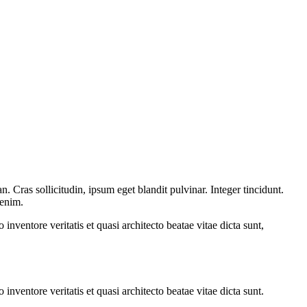
 Cras sollicitudin, ipsum eget blandit pulvinar. Integer tincidunt.
 enim.
nventore veritatis et quasi architecto beatae vitae dicta sunt,
nventore veritatis et quasi architecto beatae vitae dicta sunt.