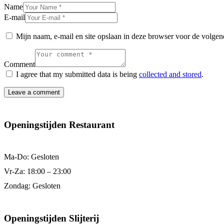
Name
E-mail
Mijn naam, e-mail en site opslaan in deze browser voor de volgend
Comment
I agree that my submitted data is being
collected and stored
.
Openingstijden Restaurant
Ma-Do: Gesloten
Vr-Za: 18:00 – 23:00
Zondag: Gesloten
Openingstijden Slijterij