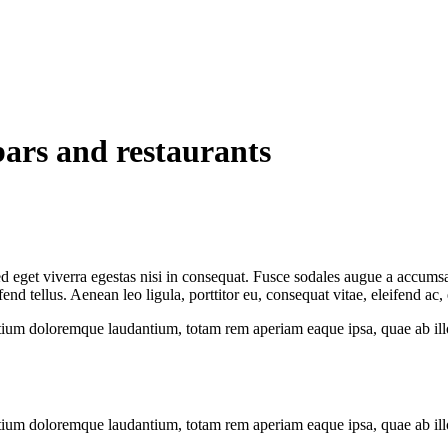
bars and restaurants
 eget viverra egestas nisi in consequat. Fusce sodales augue a accumsan.
 tellus. Aenean leo ligula, porttitor eu, consequat vitae, eleifend ac,
tium doloremque laudantium, totam rem aperiam eaque ipsa, quae ab illo i
tium doloremque laudantium, totam rem aperiam eaque ipsa, quae ab illo i