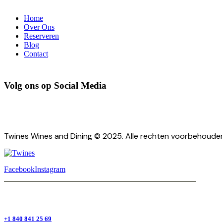
Home
Over Ons
Reserveren
Blog
Contact
Volg ons op Social Media
Twines Wines and Dining © 2025. Alle rechten voorbehoude
Facebook
Instagram
+1 840 841 25 69