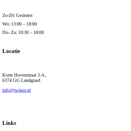
Zo-Di: Gesloten
Wo: 13:00 – 18:00
Do- Za: 10:30 – 18:00
Locatie
Korte Hovenstraat 3-A,
6374 GG Landgraaf.
info@twines.nl
045 532 5454
Links