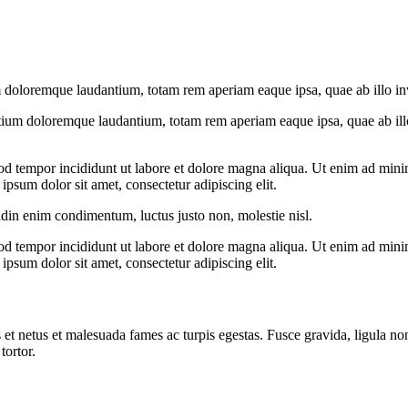
 doloremque laudantium, totam rem aperiam eaque ipsa, quae ab illo inven
tium doloremque laudantium, totam rem aperiam eaque ipsa, quae ab illo i
od tempor incididunt ut labore et dolore magna aliqua. Ut enim ad minim
psum dolor sit amet, consectetur adipiscing elit.
udin enim condimentum, luctus justo non, molestie nisl.
od tempor incididunt ut labore et dolore magna aliqua. Ut enim ad minim
psum dolor sit amet, consectetur adipiscing elit.
 et netus et malesuada fames ac turpis egestas. Fusce gravida, ligula non 
tortor.